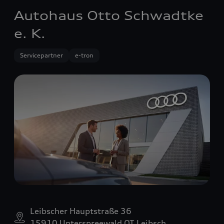
Autohaus Otto Schwadtke
e. K.
Servicepartner
e-tron
Leibscher Hauptstraße 36
15910 Unterspreewald OT Leibsch