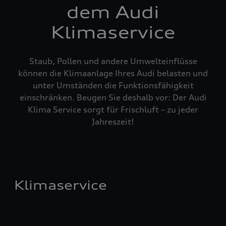
dem Audi
Klimaservice
Staub, Pollen und andere Umwelteinflüsse
können die Klimaanlage Ihres Audi belasten und
unter Umständen die Funktionsfähigkeit
einschränken. Beugen Sie deshalb vor: Der Audi
Klima Service sorgt für Frischluft – zu jeder
Jahreszeit!
Klimaservice