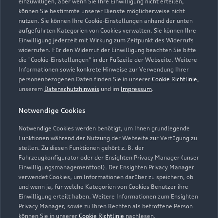
einzuwilligen, aber wenn Sie Ihre Einwilligung nicht erteilen,
können Sie bestimmte unserer Dienste möglicherweise nicht
nutzen. Sie können Ihre Cookie-Einstellungen anhand der unten
aufgeführten Kategorien von Cookies verwalten. Sie können Ihre
Einwilligung jederzeit mit Wirkung zum Zeitpunkt des Widerrufs
widerrufen. Für den Widerruf der Einwilligung beachten Sie bitte
die "Cookie-Einstellungen" in der Fußzeile der Webseite. Weitere
Informationen sowie konkrete Hinweise zur Verwendung Ihrer
personenbezogenen Daten finden Sie in unserer
Cookie Richtlinie
,
unserem
Datenschutzhinweis
und im
Impressum
.
Notwendige Cookies
Notwendige Cookies werden benötigt, um Ihnen grundlegende
Zur Reparatur
Funktionen während der Nutzung der Webseite zur Verfügung zu
stellen. Zu diesen Funktionen gehört z. B. der
Fahrzeugkonfigurator oder der Ensighten Privacy Manager (unser
Einwilligungsmanagementtool). Der Ensighten Privacy Manager
Zurück nach oben
verwendet Cookies, um Informationen darüber zu speichern, ob
und wenn ja, für welche Kategorien von Cookies Benutzer ihre
Einwilligung erteilt haben. Weitere Informationen zum Ensighten
Modelle
Privacy Manager, sowie zu Ihren Rechten als betroffene Person
können Sie in unserer
Cookie Richtlinie
nachlesen.